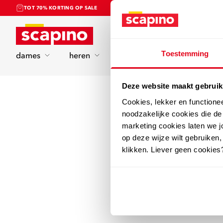
TOT 70% KORTING OP SALE
Home
Toestemming
dames
heren
kinderen
sport
Deze website maakt gebruik
Cookies, lekker en functione
noodzakelijke cookies die d
marketing cookies laten we jo
op deze wijze wilt gebruiken,
klikken. Liever geen cookies