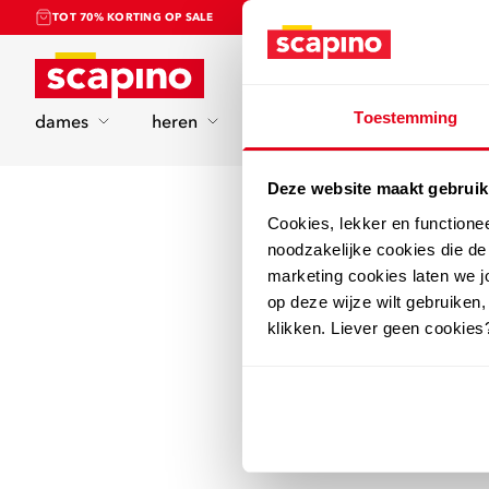
TOT 70% KORTING OP SALE
Home
Toestemming
dames
heren
kinderen
sport
Deze website maakt gebruik
Cookies, lekker en functione
noodzakelijke cookies die d
marketing cookies laten we jo
op deze wijze wilt gebruiken,
klikken. Liever geen cookies