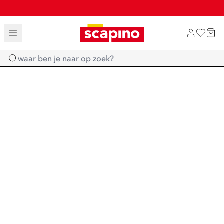
TOT 70% KORTING OP SALE
SHOP NIEUW
Home