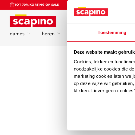
TOT 70% KORTING OP SALE
Home
Toestemming
dames
heren
kinderen
sport
Deze website maakt gebruik
Cookies, lekker en functione
noodzakelijke cookies die d
marketing cookies laten we jo
op deze wijze wilt gebruiken,
klikken. Liever geen cookies