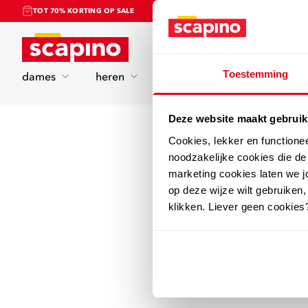
TOT 70% KORTING OP SALE
Home
Toestemming
dames
heren
kinderen
sport
Deze website maakt gebruik
Cookies, lekker en functione
noodzakelijke cookies die d
marketing cookies laten we jo
op deze wijze wilt gebruiken,
klikken. Liever geen cookies