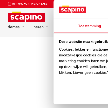
TOT 70% KORTING OP SALE
Home
Toestemming
dames
heren
kinderen
sport
Deze website maakt gebruik
Cookies, lekker en functione
noodzakelijke cookies die d
marketing cookies laten we jo
op deze wijze wilt gebruiken,
klikken. Liever geen cookies