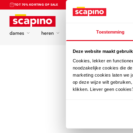
TOT 70% KORTING OP SALE
Home
Toestemming
dames
heren
kinderen
sport
Deze website maakt gebruik
Cookies, lekker en functione
noodzakelijke cookies die d
marketing cookies laten we jo
op deze wijze wilt gebruiken,
klikken. Liever geen cookies