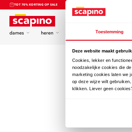
TOT 70% KORTING OP SALE
Home
Toestemming
dames
heren
kinderen
sport
Deze website maakt gebruik
Cookies, lekker en functione
noodzakelijke cookies die d
marketing cookies laten we jo
op deze wijze wilt gebruiken,
klikken. Liever geen cookies