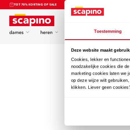
TOT 70% KORTING OP SALE
Home
Toestemming
dames
heren
kinderen
sport
Deze website maakt gebruik
Cookies, lekker en functione
noodzakelijke cookies die d
marketing cookies laten we jo
op deze wijze wilt gebruiken,
klikken. Liever geen cookies