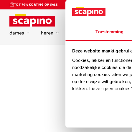
TOT 70% KORTING OP SALE
Home
Toestemming
dames
heren
kinderen
sport
Deze website maakt gebruik
Cookies, lekker en functione
noodzakelijke cookies die d
marketing cookies laten we jo
op deze wijze wilt gebruiken,
klikken. Liever geen cookies