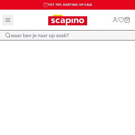
TOT 70% KORTING OP SALE
EXTRA ARTIKELEN IN DE SALE
SHOP NIEUW
Home