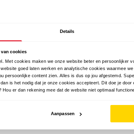
SALE: LAATSTE KANS!
Details
outdoor
zomer
merken
folder
sale
 van cookies
el. Met cookies maken we onze website beter en persoonlijker v
e website goed laten werken en analytische cookies waarmee we
u persoonlijke content zien. Alles is dus op jou afgestemd. Supe
 dan is het nodig dat je onze cookies accepteert. Dit doe je door 
? Hou er dan rekening mee dat de website niet optimaal functione
Aanpassen