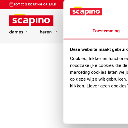
TOT 70% KORTING OP SALE
Home
Toestemming
dames
heren
kinderen
sport
Deze website maakt gebruik
Cookies, lekker en functione
noodzakelijke cookies die d
marketing cookies laten we jo
op deze wijze wilt gebruiken,
klikken. Liever geen cookies