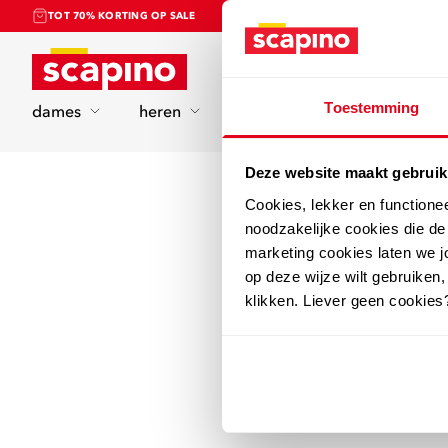
TOT 70% KORTING OP SALE
Home
Toestemming
dames
heren
kinderen
sport
Deze website maakt gebruik
Cookies, lekker en functione
noodzakelijke cookies die d
marketing cookies laten we jo
op deze wijze wilt gebruiken,
klikken. Liever geen cookies