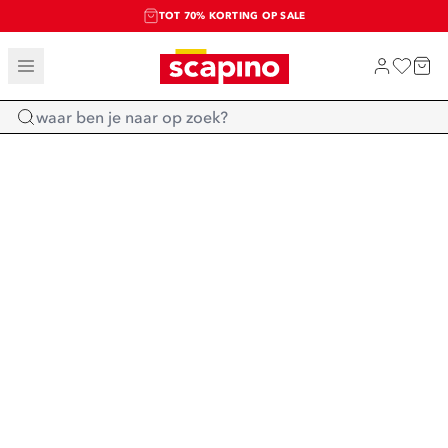
TOT 70% KORTING OP SALE
EXTRA ARTIKELEN IN DE SALE
SHOP NIEUW
Home