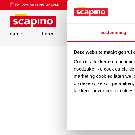
TOT 70% KORTING OP SALE
Home
Toestemming
dames
heren
kinderen
sport
Deze website maakt gebruik
Cookies, lekker en functione
noodzakelijke cookies die d
marketing cookies laten we jo
op deze wijze wilt gebruiken,
klikken. Liever geen cookies