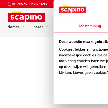
TOT 70% KORTING OP SALE
Home
Toestemming
dames
heren
kinderen
sport
Deze website maakt gebruik
Cookies, lekker en functione
noodzakelijke cookies die d
marketing cookies laten we jo
op deze wijze wilt gebruiken,
klikken. Liever geen cookies