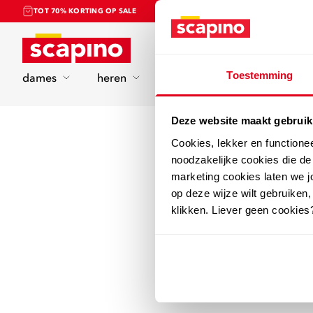
TOT 70% KORTING OP SALE
Home
Toestemming
dames
heren
kinderen
sport
Deze website maakt gebruik
Cookies, lekker en functione
noodzakelijke cookies die d
marketing cookies laten we jo
op deze wijze wilt gebruiken,
klikken. Liever geen cookies