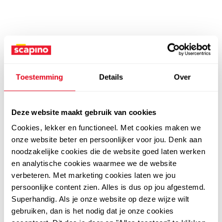
Toestemming
Details
Over
Deze website maakt gebruik van cookies
Cookies, lekker en functioneel. Met cookies maken we
onze website beter en persoonlijker voor jou. Denk aan
noodzakelijke cookies die de website goed laten werken
en analytische cookies waarmee we de website
verbeteren. Met marketing cookies laten we jou
persoonlijke content zien. Alles is dus op jou afgestemd.
Superhandig. Als je onze website op deze wijze wilt
gebruiken, dan is het nodig dat je onze cookies