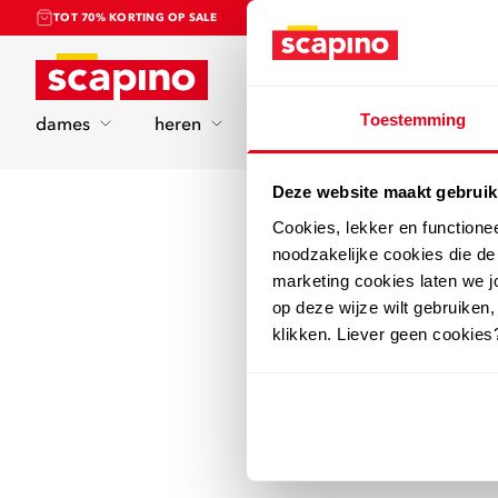
TOT 70% KORTING OP SALE
Home
Toestemming
dames
heren
kinderen
sport
Deze website maakt gebruik
Cookies, lekker en functione
noodzakelijke cookies die d
marketing cookies laten we jo
op deze wijze wilt gebruiken,
klikken. Liever geen cookies