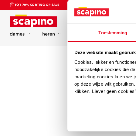
TOT 70% KORTING OP SALE
Home
Toestemming
dames
heren
kinderen
sport
Deze website maakt gebruik
Cookies, lekker en functione
noodzakelijke cookies die d
marketing cookies laten we jo
op deze wijze wilt gebruiken,
klikken. Liever geen cookies