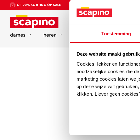
TOT 70% KORTING OP SALE
Home
Toestemming
dames
heren
kinderen
sport
Deze website maakt gebruik
Cookies, lekker en functione
noodzakelijke cookies die d
marketing cookies laten we jo
op deze wijze wilt gebruiken,
klikken. Liever geen cookies