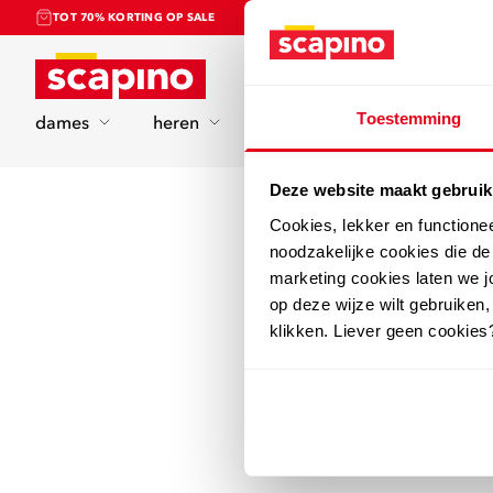
TOT 70% KORTING OP SALE
Home
Toestemming
dames
heren
kinderen
sport
Deze website maakt gebruik
Cookies, lekker en functione
noodzakelijke cookies die d
marketing cookies laten we jo
op deze wijze wilt gebruiken,
klikken. Liever geen cookies