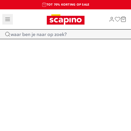
TOT 70% KORTING OP SALE
EXTRA ARTIKELEN IN DE SALE
SHOP NIEUW
Home