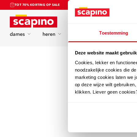
TOT 70% KORTING OP SALE
Home
Toestemming
dames
heren
kinderen
sport
Deze website maakt gebruik
Cookies, lekker en functione
noodzakelijke cookies die d
marketing cookies laten we jo
op deze wijze wilt gebruiken,
klikken. Liever geen cookies