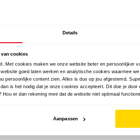
SALE: LAATSTE KANS!
Details
outdoor
zomer
merken
folder
sale
 van cookies
el. Met cookies maken we onze website beter en persoonlijker v
e website goed laten werken en analytische cookies waarmee we
u persoonlijke content zien. Alles is dus op jou afgestemd. Supe
 dan is het nodig dat je onze cookies accepteert. Dit doe je door 
? Hou er dan rekening mee dat de website niet optimaal functione
Aanpassen