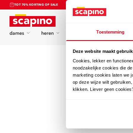
TOT 70% KORTING OP SALE
Home
Toestemming
dames
heren
kinderen
sport
Deze website maakt gebruik
Cookies, lekker en functione
noodzakelijke cookies die d
marketing cookies laten we jo
op deze wijze wilt gebruiken,
klikken. Liever geen cookies