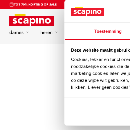
TOT 70% KORTING OP SALE
Home
Toestemming
dames
heren
kinderen
sport
Deze website maakt gebruik
Cookies, lekker en functione
noodzakelijke cookies die d
marketing cookies laten we jo
op deze wijze wilt gebruiken,
klikken. Liever geen cookies