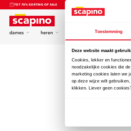
TOT 70% KORTING OP SALE
Home
Toestemming
dames
heren
kinderen
sport
Deze website maakt gebruik
Cookies, lekker en functione
noodzakelijke cookies die d
marketing cookies laten we jo
op deze wijze wilt gebruiken,
klikken. Liever geen cookies