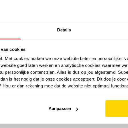
SALE: LAATSTE KANS!
Details
outdoor
zomer
merken
folder
sale
 van cookies
el. Met cookies maken we onze website beter en persoonlijker v
e website goed laten werken en analytische cookies waarmee we
u persoonlijke content zien. Alles is dus op jou afgestemd. Supe
 dan is het nodig dat je onze cookies accepteert. Dit doe je door 
? Hou er dan rekening mee dat de website niet optimaal functione
Aanpassen