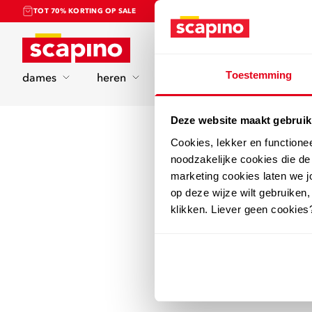
TOT 70% KORTING OP SALE
Home
Toestemming
dames
heren
kinderen
sport
Deze website maakt gebruik
Cookies, lekker en functione
noodzakelijke cookies die d
marketing cookies laten we jo
op deze wijze wilt gebruiken,
klikken. Liever geen cookies