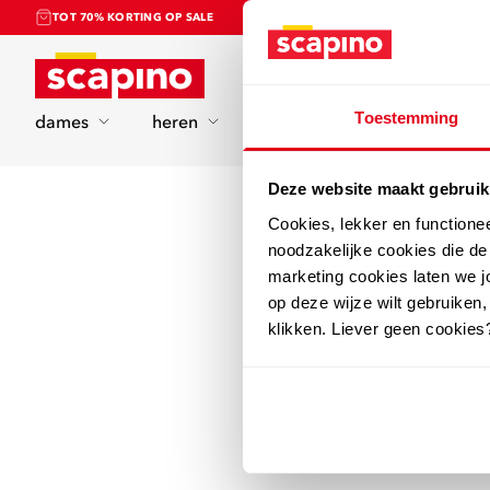
TOT 70% KORTING OP SALE
Home
Toestemming
dames
heren
kinderen
sport
Deze website maakt gebruik
Cookies, lekker en functione
noodzakelijke cookies die d
marketing cookies laten we jo
op deze wijze wilt gebruiken,
klikken. Liever geen cookies