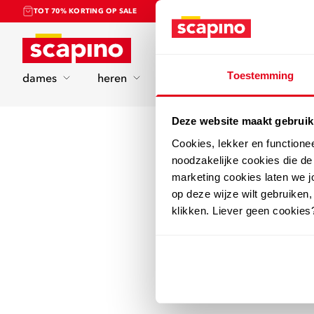
TOT 70% KORTING OP SALE
Home
Toestemming
dames
heren
kinderen
sport
Deze website maakt gebruik
Cookies, lekker en functione
noodzakelijke cookies die d
marketing cookies laten we jo
op deze wijze wilt gebruiken,
klikken. Liever geen cookies