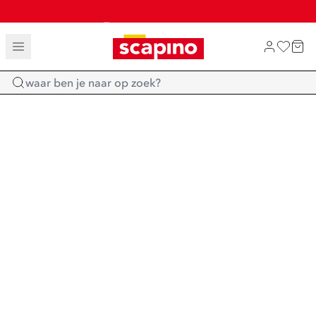
TOT 70% KORTING OP SALE
SHOP NIEUW
Home