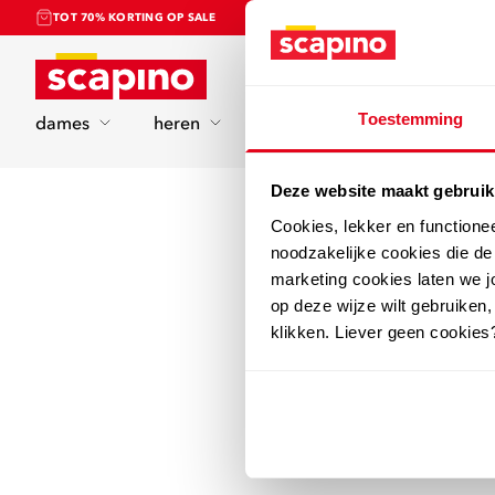
TOT 70% KORTING OP SALE
Home
Toestemming
dames
heren
kinderen
sport
Deze website maakt gebruik
Cookies, lekker en functione
noodzakelijke cookies die d
marketing cookies laten we jo
op deze wijze wilt gebruiken,
klikken. Liever geen cookies