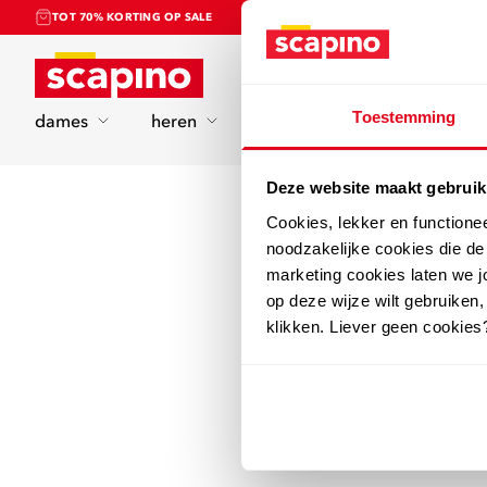
TOT 70% KORTING OP SALE
Home
Toestemming
dames
heren
kinderen
sport
Deze website maakt gebruik
Cookies, lekker en functione
noodzakelijke cookies die d
marketing cookies laten we jo
op deze wijze wilt gebruiken,
klikken. Liever geen cookies