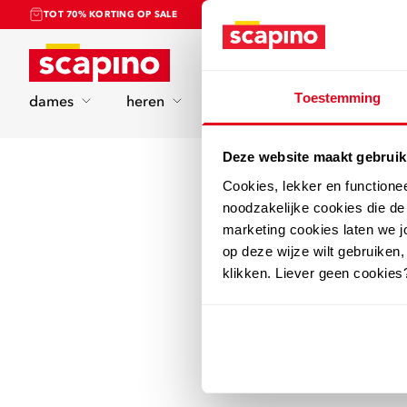
TOT 70% KORTING OP SALE
Home
Toestemming
dames
heren
kinderen
sport
Deze website maakt gebruik
Cookies, lekker en functione
noodzakelijke cookies die d
marketing cookies laten we jo
op deze wijze wilt gebruiken,
klikken. Liever geen cookies