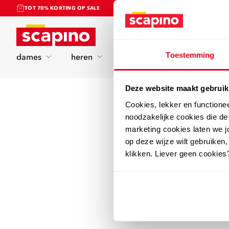
TOT 70% KORTING OP SALE
Home
Toestemming
dames
heren
kinderen
sport
Deze website maakt gebruik
Cookies, lekker en functione
noodzakelijke cookies die d
marketing cookies laten we jo
op deze wijze wilt gebruiken,
klikken. Liever geen cookies