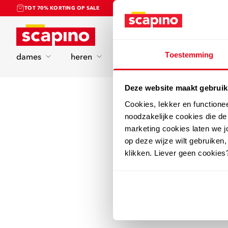
TOT 70% KORTING OP SALE
Home
Toestemming
dames
heren
kinderen
sport
Deze website maakt gebruik
Cookies, lekker en functione
noodzakelijke cookies die d
marketing cookies laten we jo
op deze wijze wilt gebruiken,
klikken. Liever geen cookies