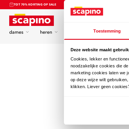
TOT 70% KORTING OP SALE
Home
Toestemming
dames
heren
kinderen
sport
Deze website maakt gebruik
Cookies, lekker en functione
noodzakelijke cookies die d
marketing cookies laten we jo
op deze wijze wilt gebruiken,
klikken. Liever geen cookies