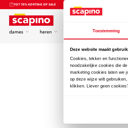
TOT 70% KORTING OP SALE
Home
Toestemming
dames
heren
kinderen
sport
Deze website maakt gebruik
Cookies, lekker en functione
noodzakelijke cookies die d
marketing cookies laten we jo
op deze wijze wilt gebruiken,
klikken. Liever geen cookies