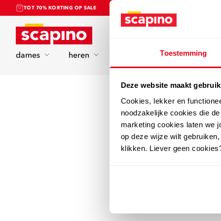
TOT 70% KORTING OP SALE
Home
Toestemming
dames
heren
kinderen
sport
Deze website maakt gebruik
Cookies, lekker en functione
noodzakelijke cookies die d
marketing cookies laten we jo
op deze wijze wilt gebruiken,
klikken. Liever geen cookies