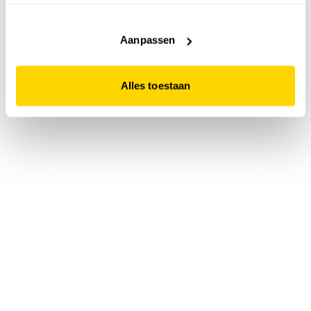
accepteert. Dit doe je door op "Alles toestaan" te klikken.
Liever geen cookies? Hou er dan rekening mee dat de
website niet optimaal functioneert.
Aanpassen
Alles toestaan