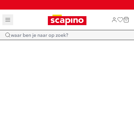
TOT 70% KORTING OP SALE
SHOP NIEUW
Home