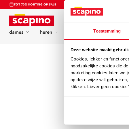
TOT 70% KORTING OP SALE
Home
Toestemming
dames
heren
kinderen
sport
Deze website maakt gebruik
Cookies, lekker en functione
noodzakelijke cookies die d
marketing cookies laten we jo
op deze wijze wilt gebruiken,
klikken. Liever geen cookies