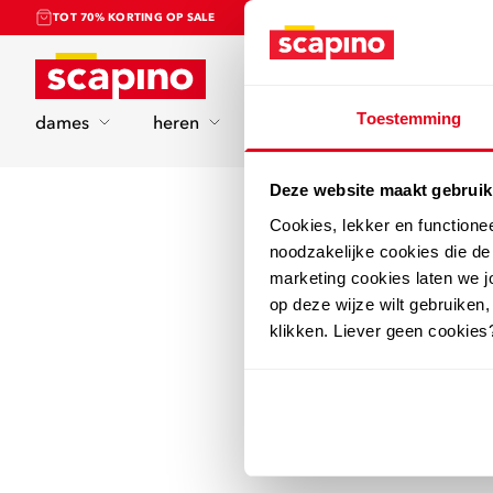
TOT 70% KORTING OP SALE
Home
Toestemming
dames
heren
kinderen
sport
Deze website maakt gebruik
Cookies, lekker en functione
noodzakelijke cookies die d
marketing cookies laten we jo
op deze wijze wilt gebruiken,
klikken. Liever geen cookies