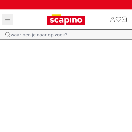
TOT 70% KORTING OP SALE
SHOP NIEUW
Home