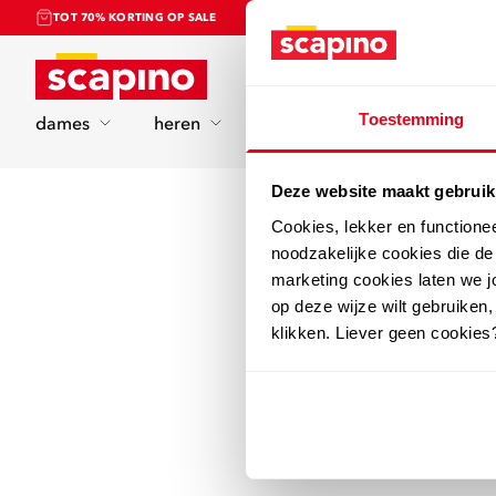
TOT 70% KORTING OP SALE
Home
Toestemming
dames
heren
kinderen
sport
Deze website maakt gebruik
Cookies, lekker en functione
noodzakelijke cookies die d
marketing cookies laten we jo
op deze wijze wilt gebruiken,
klikken. Liever geen cookies