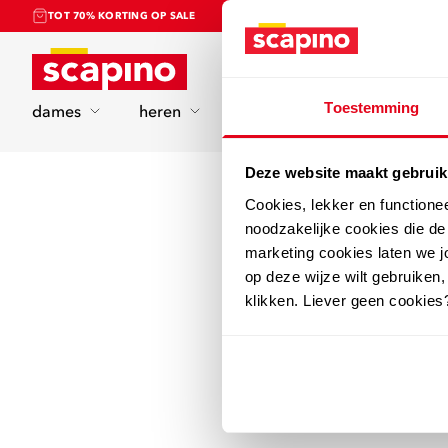
TOT 70% KORTING OP SALE
Home
Toestemming
dames
heren
kinderen
sport
Deze website maakt gebruik
Cookies, lekker en functione
noodzakelijke cookies die d
marketing cookies laten we jo
op deze wijze wilt gebruiken,
klikken. Liever geen cookies