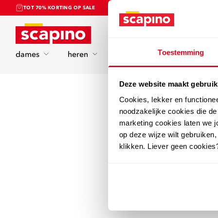
TOT 70% KORTING OP SALE
Home
Toestemming
dames
heren
kinderen
sport
Deze website maakt gebruik
Cookies, lekker en functione
noodzakelijke cookies die d
marketing cookies laten we jo
op deze wijze wilt gebruiken,
klikken. Liever geen cookies