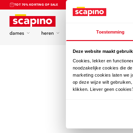
TOT 70% KORTING OP SALE
Home
Toestemming
dames
heren
kinderen
sport
Deze website maakt gebruik
Cookies, lekker en functione
noodzakelijke cookies die d
marketing cookies laten we jo
op deze wijze wilt gebruiken,
klikken. Liever geen cookies