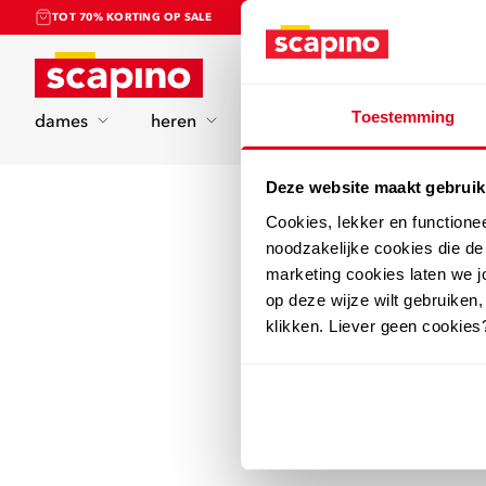
TOT 70% KORTING OP SALE
Home
Toestemming
dames
heren
kinderen
sport
Deze website maakt gebruik
Cookies, lekker en functione
noodzakelijke cookies die d
marketing cookies laten we jo
op deze wijze wilt gebruiken,
klikken. Liever geen cookies