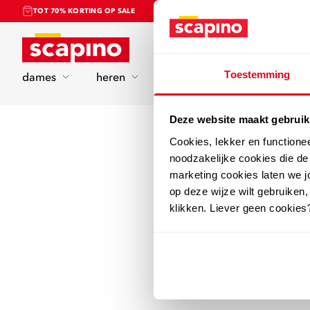
TOT 70% KORTING OP SALE
Home
Toestemming
dames
heren
kinderen
sport
Deze website maakt gebruik
Cookies, lekker en functione
noodzakelijke cookies die d
marketing cookies laten we jo
op deze wijze wilt gebruiken,
klikken. Liever geen cookies