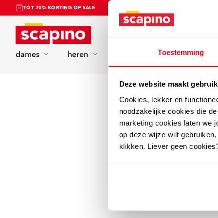
TOT 70% KORTING OP SALE
Home
Toestemming
dames
heren
kinderen
sport
Deze website maakt gebruik
Cookies, lekker en functione
noodzakelijke cookies die d
marketing cookies laten we jo
op deze wijze wilt gebruiken,
klikken. Liever geen cookies